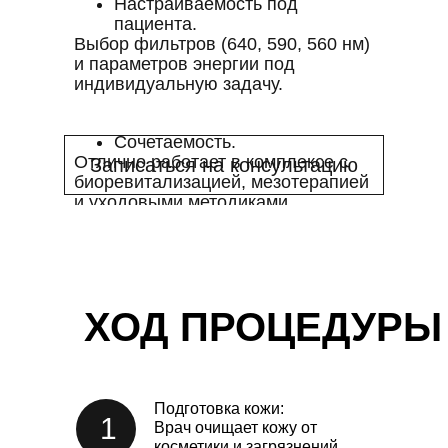
Настраиваемость под
пациента.
Выбор фильтров (640, 590, 560 нм)
и параметров энергии под
индивидуальную задачу.
Сочетаемость.
Отлично работает в комплексе с
Записаться на консультацию
биоревитализацией, мезотерапией
и уходовыми методиками.
ХОД ПРОЦЕДУРЫ
Подготовка кожи:
1
Врач очищает кожу от
косметики и загрязнений,