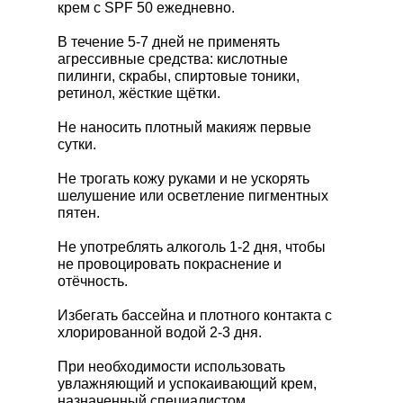
крем с SPF 50 ежедневно.
В течение 5-7 дней не применять
агрессивные средства: кислотные
пилинги, скрабы, спиртовые тоники,
ретинол, жёсткие щётки.
Не наносить плотный макияж первые
сутки.
Не трогать кожу руками и не ускорять
шелушение или осветление пигментных
пятен.
Не употреблять алкоголь 1-2 дня, чтобы
не провоцировать покраснение и
отёчность.
Избегать бассейна и плотного контакта с
хлорированной водой 2-3 дня.
При необходимости использовать
Штелли Юлия
увлажняющий и успокаивающий крем,
Игоревна
назначенный специалистом.