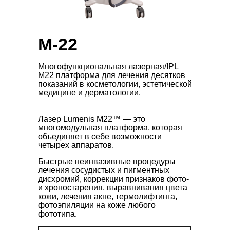
M-22
Многофункциональная лазерная/IPL
М22 платформа для лечения десятков
показаний в косметологии, эстетической
медицине и дерматологии.
Лазер Lumenis М22™ — это
многомодульная платформа, которая
объединяет в себе возможности
четырех аппаратов.
Быстрые неинвазивные процедуры
лечения сосудистых и пигментных
дисхромий, коррекции признаков фото-
и хроностарения, выравнивания цвета
кожи, лечения акне, термолифтинга,
фотоэпиляции на коже любого
фототипа.