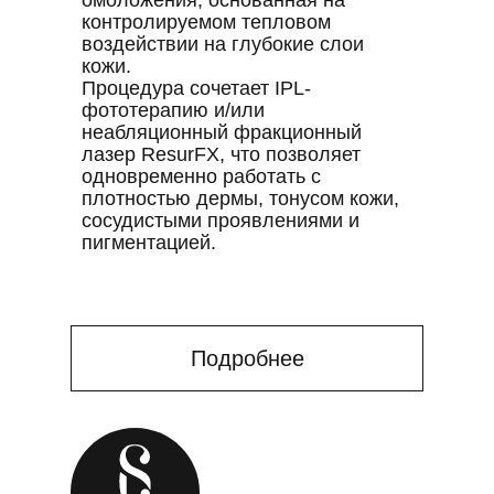
омоложения, основанная на
контролируемом тепловом
воздействии на глубокие слои
кожи.
Процедура сочетает IPL-
фототерапию и/или
неабляционный фракционный
лазер ResurFX, что позволяет
одновременно работать с
плотностью дермы, тонусом кожи,
сосудистыми проявлениями и
пигментацией.
Подробнее