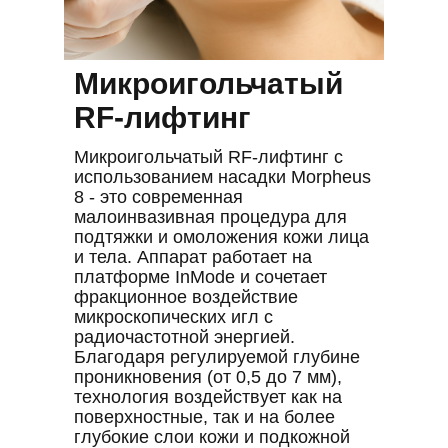
Микроигольчатый
RF-лифтинг
Микроигольчатый RF-лифтинг с
использованием насадки Morpheus
8 - это современная
малоинвазивная процедура для
подтяжки и омоложения кожи лица
и тела. Аппарат работает на
платформе InMode и сочетает
фракционное воздействие
микроскопических игл с
радиочастотной энергией.
Благодаря регулируемой глубине
проникновения (от 0,5 до 7 мм),
технология воздействует как на
поверхностные, так и на более
глубокие слои кожи и подкожной