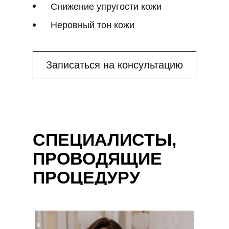
Игоревна
Снижение упругости кожи
Главный Врач центра,
Неровный тон кожи
дерматовенеролог, косметолог
Стаж 18 лет
Записаться на консультацию
СПЕЦИАЛИСТЫ,
ПРОВОДЯЩИЕ
ПРОЦЕДУРУ